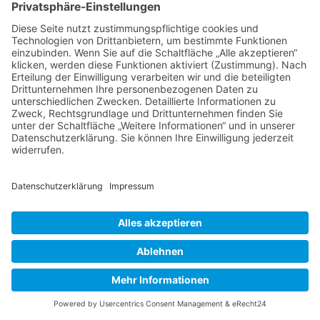
Innovative Gadgets und Geschenke