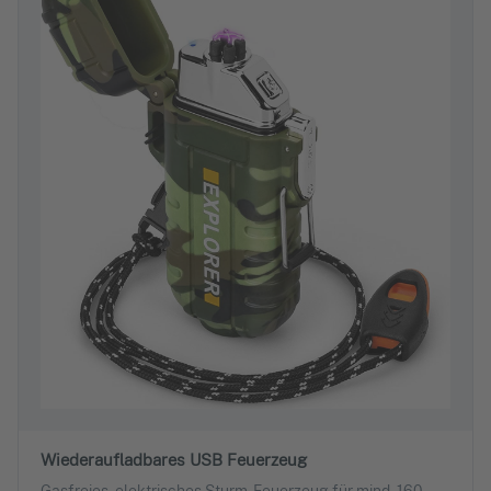
Wiederaufladbares USB Feuerzeug
Gasfreies, elektrisches Sturm-Feuerzeug für mind. 160