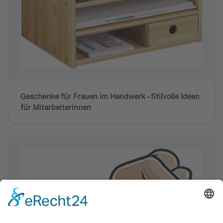
Geschenke für Frauen im Handwerk – Stilvolle Ideen
für Mitarbeiterinnen