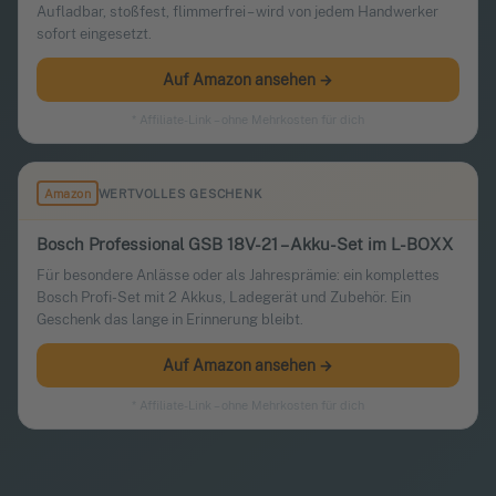
Aufladbar, stoßfest, flimmerfrei – wird von jedem Handwerker
sofort eingesetzt.
Auf Amazon ansehen →
* Affiliate-Link – ohne Mehrkosten für dich
Amazon
WERTVOLLES GESCHENK
Bosch Professional GSB 18V-21 – Akku-Set im L-BOXX
Für besondere Anlässe oder als Jahresprämie: ein komplettes
Bosch Profi-Set mit 2 Akkus, Ladegerät und Zubehör. Ein
Geschenk das lange in Erinnerung bleibt.
Auf Amazon ansehen →
* Affiliate-Link – ohne Mehrkosten für dich