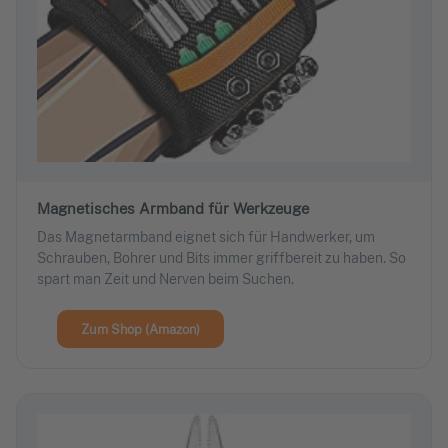
Magnetisches Armband für Werkzeuge
Das Magnetarmband eignet sich für Handwerker, um
Schrauben, Bohrer und Bits immer griffbereit zu haben. So
spart man Zeit und Nerven beim Suchen.
Zum Shop (Amazon)