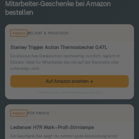
Mitarbeiter-Geschenke bei Amazon
bestellen
Amazon
BELIEBT & PRAKTISCH
Stanley Trigger Action Thermosbecher 0,47L
Ein klassisches Dankeschön: hochwertig, nützlich, täglich im
Einsatz. Ideal für Mitarbeiter die viel auf der Baustelle oder
unterwegs sind.
Auf Amazon ansehen →
* Affiliate-Link – ohne Mehrkosten für dich
Amazon
FÜR PROFIS
Ledlenser H7R Work – Profi-Stirnlampe
Ein Geschenk das zeigt: du nimmst gute Ausrüstung ernst.