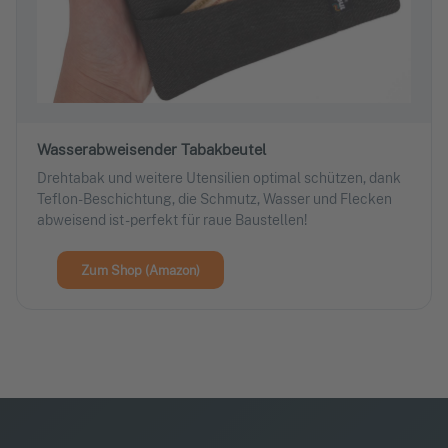
Wasserabweisender Tabakbeutel
Drehtabak und weitere Utensilien optimal schützen, dank
Teflon-Beschichtung, die Schmutz, Wasser und Flecken
abweisend ist - perfekt für raue Baustellen!
Zum Shop (Amazon)