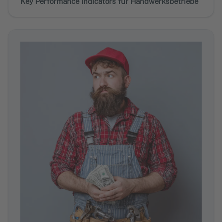
Key Performance Indicators für Handwerksbetriebe