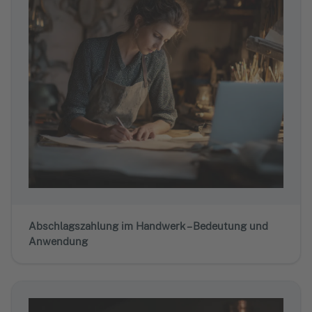
Abschlagszahlung im Handwerk – Bedeutung und
Anwendung