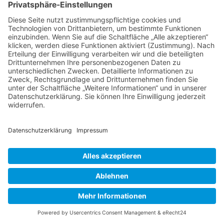
Unternehmensstatistiken für Handwerksbetriebe im
Überblick