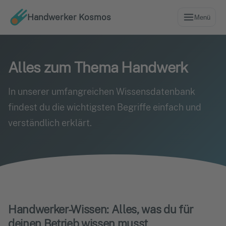
Handwerker Kosmos
Menü
Alles zum Thema Handwerk
In unserer umfangreichen Wissensdatenbank
findest du die wichtigsten Begriffe einfach und
verständlich erklärt.
Handwerker-Wissen: Alles, was du für
deinen Betrieb wissen musst