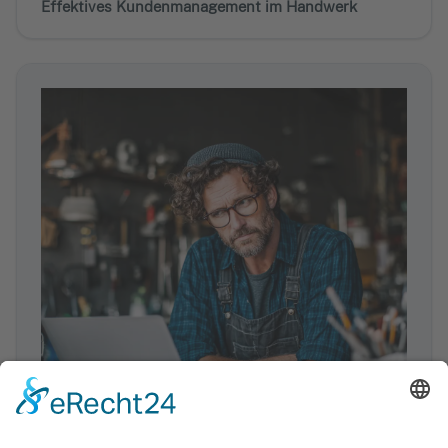
Effektives Kundenmanagement im Handwerk