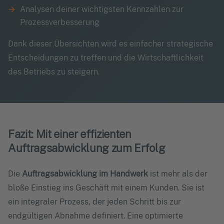
Analysen deiner wichtigsten Kennzahlen zur
Prozessverbesserung
Dank dieser Übersichten wird es einfacher strategische
Entscheidungen zu treffen und die Wirtschaftlichkeit
des Betriebs zu steigern.
Fazit: Mit einer effizienten
Auftragsabwicklung zum Erfolg
Die
Auftragsabwicklung im Handwerk
ist mehr als der
bloße Einstieg ins Geschäft mit einem Kunden. Sie ist
ein integraler Prozess, der jeden Schritt bis zur
endgültigen Abnahme definiert. Eine optimierte