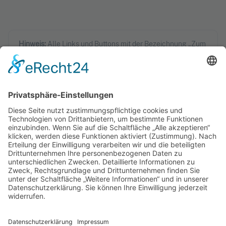
Hinweis:
Alle Links und Buttons mit der Bezeichnung „Zum
Shop (Amazon)" sind Affiliate-Links. Kommt darüber ein
Einkauf zustande, erhalten wir eine Provision – ohne
Mehrkosten für dich!
Mehr Infos
Handwerker Kosmos
Ehrliche Tests, Vergleiche und praxisnahes
Wissen für Handwerkerinnen und
Handwerker.