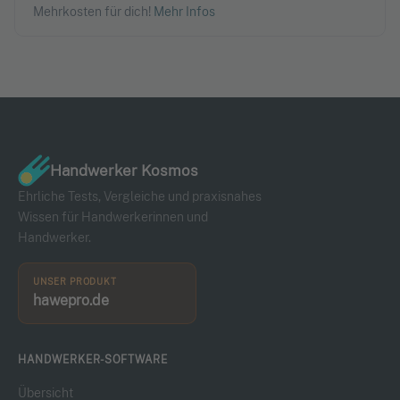
Mehrkosten für dich!
Mehr Infos
Handwerker Kosmos
Ehrliche Tests, Vergleiche und praxisnahes
Wissen für Handwerkerinnen und
Handwerker.
UNSER PRODUKT
hawepro.de
HANDWERKER-SOFTWARE
Übersicht