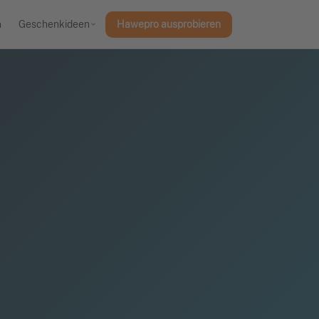
n
Geschenkideen
Hawepro ausprobieren