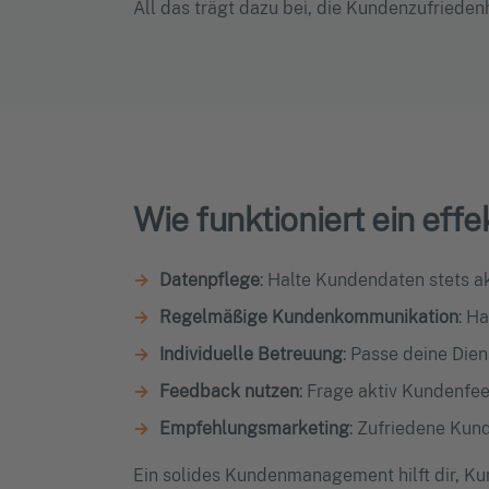
All das trägt dazu bei, die Kundenzufriede
Wie funktioniert ein e
Datenpflege
: Halte Kundendaten stets ak
Regelmäßige Kundenkommunikation
: H
Individuelle Betreuung
: Passe deine Die
Feedback nutzen
: Frage aktiv Kundenfe
Empfehlungsmarketing
: Zufriedene Kun
Ein solides Kundenmanagement hilft dir, K