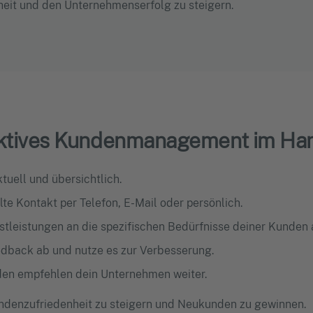
nheit und den Unternehmenserfolg zu steigern.
ffektives Kundenmanagement im H
tuell und übersichtlich.
alte Kontakt per Telefon, E-Mail oder persönlich.
nstleistungen an die spezifischen Bedürfnisse deiner Kunden 
edback ab und nutze es zur Verbesserung.
den empfehlen dein Unternehmen weiter.
undenzufriedenheit zu steigern und Neukunden zu gewinnen.