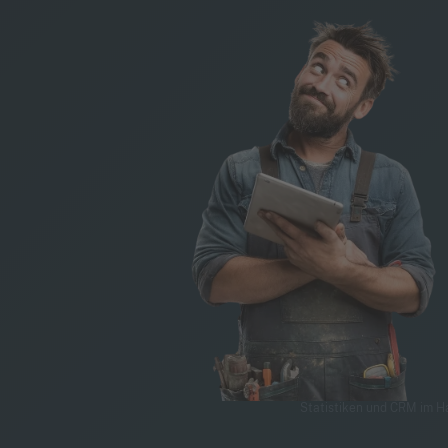
Statistiken und CRM im 