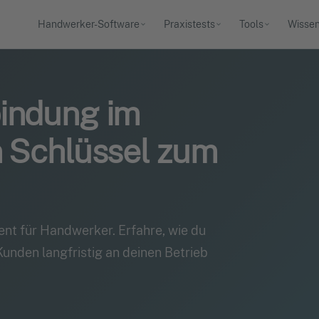
Handwerker-Software
Praxistests
Tools
Wisse
indung im
n Schlüssel zum
t für Handwerker. Erfahre, wie du
unden langfristig an deinen Betrieb