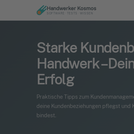
Handwerker Kosmos
SOFTWARE · TESTS · WISSEN
Starke Kundenb
Handwerk – Dei
Erfolg
Praktische Tipps zum Kundenmanagemen
deine Kundenbeziehungen pflegst und K
bindest.