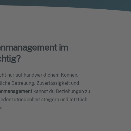
enmanagement im
htig?
icht nur auf handwerklichem Können.
iche Betreuung, Zuverlässigkeit und
enmanagement
kannst du Beziehungen zu
ndenzufriedenheit steigern und letztlich
n.