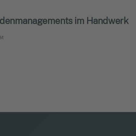
Kundenmanagements im Handwerk
ät