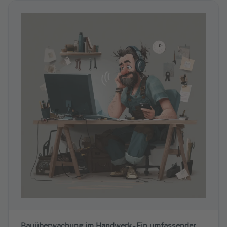
Bauüberwachung im Handwerk - Ein umfassender