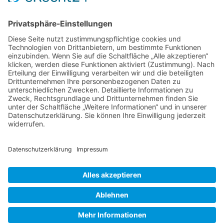
Effektive Mitarbeiterverwaltung im
Handwerksbetrieb
Hinweis:
Alle Links und Buttons mit der Bezeichnung „Zum
Shop (Amazon)" sind Affiliate-Links. Kommt darüber ein
Einkauf zustande, erhalten wir eine Provision – ohne
Mehrkosten für dich!
Mehr Infos