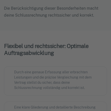
Die Berücksichtigung dieser Besonderheiten macht
deine Schlussrechnung rechtssicher und korrekt.
Flexibel und rechtssicher: Optimale
Auftragsabwicklung
Durch eine genaue Erfassung aller erbrachten
Leistungen und die präzise Vergleichung mit dem
Vertrag stellst du sicher, dass deine
Schlussrechnung vollständig und korrekt ist.
Eine klare Gliederung und detaillierte Beschreibung